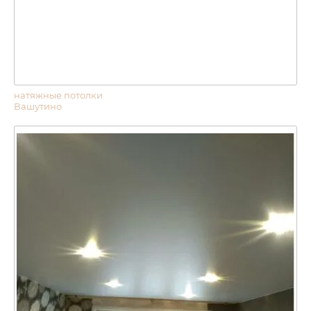
натяжные потолки
Вашутино