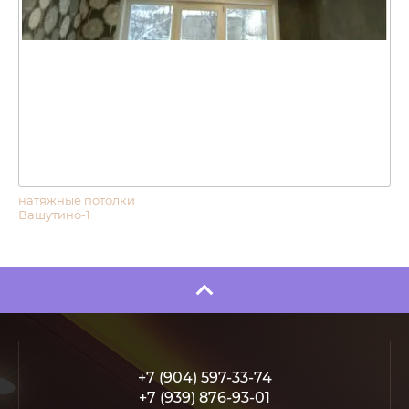
натяжные потолки
Вашутино-1
+7 (904) 597-33-74
+7 (939) 876-93-01