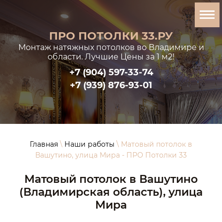
ПРО ПОТОЛКИ 33.РУ
Монтаж натяжных потолков во Владимире и
области. Лучшие Цены за 1 м2!
+7 (904) 597-33-74
+7 (939) 876-93-01
Главная
\
Наши работы
\ Матовый потолок в
Вашутино, улица Мира - ПРО Потолки 33
Матовый потолок в Вашутино
(Владимирская область), улица
Мира