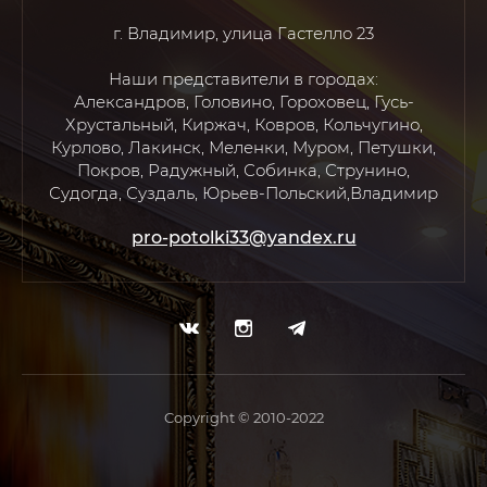
г. Владимир, улица Гастелло 23
Наши представители в городах:
Александров, Головино, Гороховец, Гусь-
Хрустальный, Киржач, Ковров, Кольчугино,
Курлово, Лакинск, Меленки, Муром, Петушки,
Покров, Радужный, Собинка, Струнино,
Судогда, Суздаль, Юрьев-Польский,Владимир
pro-potolki33@yandex.ru
Copyright © 2010-2022